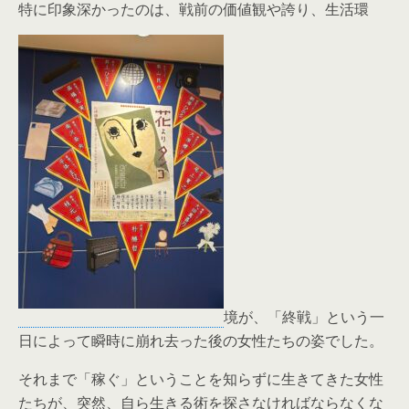
特に印象深かったのは、戦前の価値観や誇り、生活環
境が、「終戦
」という一
日によって瞬時に崩れ去った後の女性たちの姿でした。
それまで「稼ぐ」ということを知らずに生きてきた女性
たちが、突
然、自ら生きる術を探さなければならなくな