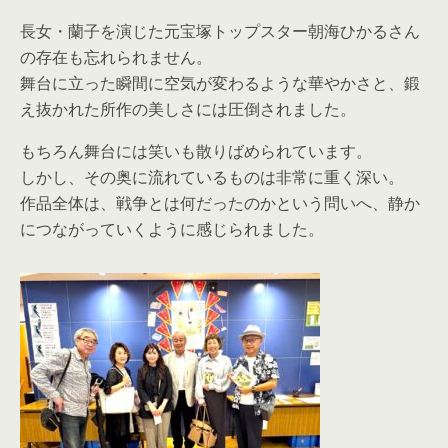
長女・蘭子を演じた元宝塚トップスター朝海ひかるさん
の存在も忘
れられません。
舞台に立った瞬間に空気が変わるような華やかさと、鍛
え抜かれた
所作の美しさには圧倒されました。
もちろん舞台には笑いも散りばめられています。
しかし、その奥に流れているものは非常に重く深い。
作品全体は、戦争とは何だったのかという問いへ、静か
につながっ
ていくように感じられました。