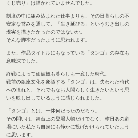
くじ売り」
は描かれていませんでした。
制度の中に組み込まれた仕事よりも、その日暮らしの不
安定な営み
を通して、「生き延びる」というむき出しの
現実を描きたかったの
ではないか。
そんな脚本だったように思われます。
また、作品タイトルにもなっている「タンゴ」の存在も
意味深でし
た。
終戦によって価値観も暮らしも一変した時代。
戦前の銀座文化を象徴する「タンゴ」は、失われた時代
への憧れと
、それでもなお人間らしく生きたいという思
いを映し出しているよ
うに感じられました。
「タンゴ」とは、一体何だったのだろう。
その問いは、舞台上の登場人物だけでなく、昨日あの劇
場にいた私
たち自身にも静かに投げかけられていたよう
に思います。