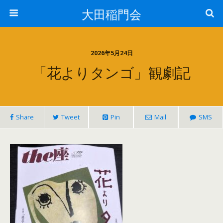
大田稲門会
2026年5月24日
「花よりタンゴ」観劇記
Share
Tweet
Pin
Mail
SMS