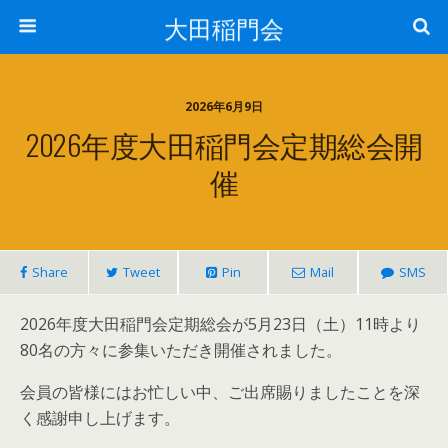
大田稲門会
2026年6月9日
2026年度大田稲門会定期総会開
催
Share
Tweet
Pin
Mail
SMS
2026年度大田稲門会定期総会が5月23日（土）11時より
80名の方々に参集いただき開催されました。
会員の皆様にはお忙しい中、ご出席賜りましたことを深
く感謝申し上げます。