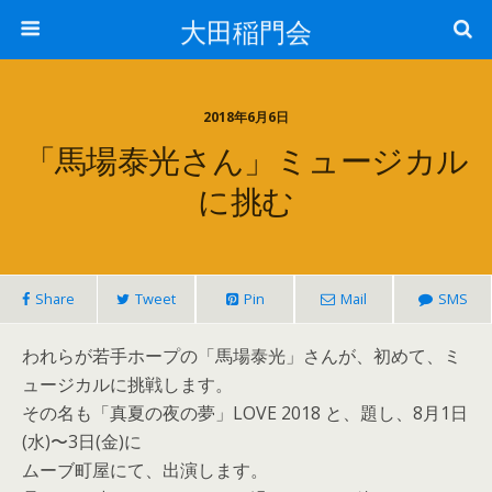
大田稲門会
2018年6月6日
「馬場泰光さん」ミュージカル
に挑む
Share
Tweet
Pin
Mail
SMS
われらが若手ホープの「馬場泰光」さんが、初めて、ミ
ュージカルに挑戦します。
その名も「真夏の夜の夢」LOVE 2018 と、題し、8月1日
(水)〜3日(金)に
ムーブ町屋にて、出演します。