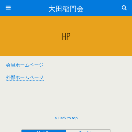
大田稲門会
HP
会員ホームページ
外部ホームページ
Back to top