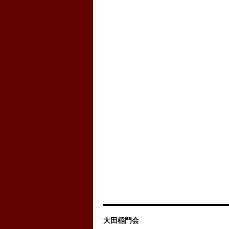
大田稲門会