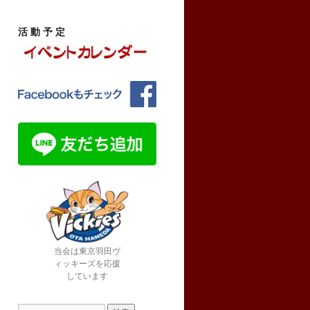
活 動 予 定
当会は東京羽田ヴ
ィッキーズを応援
しています