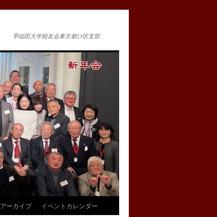
早稲田大学校友会東京都23区支部
アーカイブ
イベントカレンダー