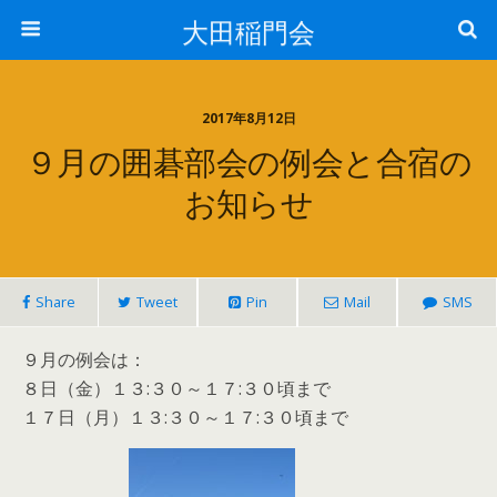
大田稲門会
2017年8月12日
９月の囲碁部会の例会と合宿の
お知らせ
Share
Tweet
Pin
Mail
SMS
９月の例会は：
８日（金）１３:３０～１７:３０頃まで
１７日（月）１３:３０～１７:３０頃まで