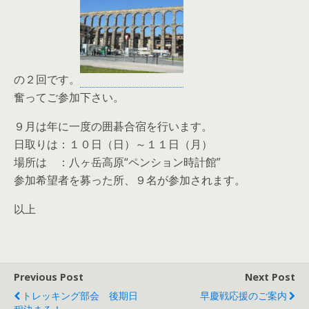
の２回です。
奮ってご参加下さい。
９月は年に一度の囲碁合宿を行います。
日取りは：１０日（日）～１１日（月）
場所は ：八ヶ岳高原“ペンション時計館”
参加希望者を募った所、９名が参加されます。
以上
Previous Post
Next Post
トレッキング部会 後期日
早慶戦応援のご案内