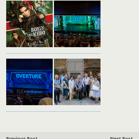
Previous Post
Next Post