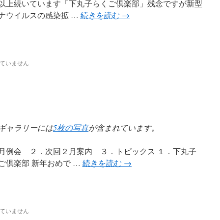
年以上続いています「下丸子らくご倶楽部」残念ですが新型
ナウイルスの感染拡 …
続きを読む
→
ていません
ギャラリーには
5枚の写真
が含まれています。
月例会 ２．次回２月案内 ３．トピックス １．下丸子
ご倶楽部 新年おめで …
続きを読む
→
ていません