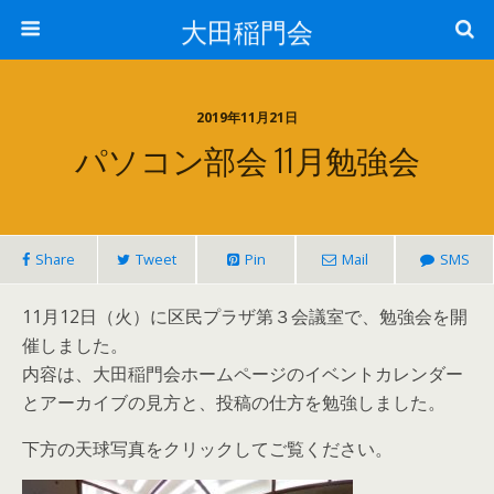
大田稲門会
2019年11月21日
パソコン部会 11月勉強会
Share
Tweet
Pin
Mail
SMS
11月12日（火）に区民プラザ第３会議室で、勉強会を開
催しました。
内容は、大田稲門会ホームページのイベントカレンダー
とアーカイブの見方と、投稿の仕方を勉強しました。
下方の天球写真をクリックしてご覧ください。