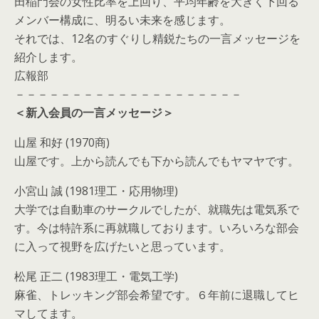
田稲門会の女性比率を上回り、平均年齢を大きく下回る
メンバー構成に、明るい未来を感じます。
それでは、12名のすぐりし精鋭たちの一言メッセージを
紹介します。
広報部
－－－－－－－－－－－－－－－－－－－－
＜新入会員の一言メッセージ＞
山屋 和好 (1970商)
山屋です。上から読んでも下から読んでもヤマヤです。
小宮山 誠 (1981理工・応用物理)
大学では自動車のサークルでしたが、就職先は電気系で
す。今は特許系に再就職しております。いろいろな部会
に入って視野を広げたいと思っています。
松尾 正二 (1983理工・電気工学)
麻雀、トレッキング部会希望です。６年前に退職してヒ
マしてます。