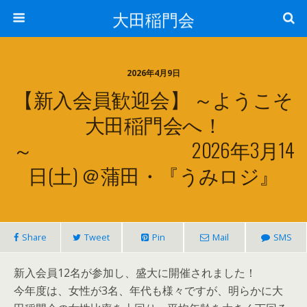
大田稲門会
2026年4月9日
【新入会員歓迎会】 ～ようこそ
大田稲門会へ！
～ 2026年3月14
日(土) ＠蒲田・『うみロジ』
Share
Tweet
Pin
Mail
SMS
新入会員12名が参加し、盛大に開催されました！
今年度は、女性が3名、年代も様々ですが、明らかに大