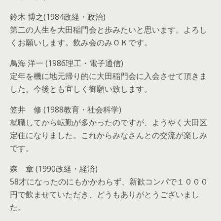
鈴木 博之(1984政経・政治)
第二の人生を大田稲門会と歩みたいと思います。よろし
くお願いします。飲み会のみＯＫです。
鳥海 洋一 (1986理工・電子通信)
定年を機に地元帰り的に大田稲門会に入会させて頂きま
した。今後とも宜しく御願い致します。
笠井 修 (1988教育・社会科学)
就職してから転勤が多かったのですが、ようやく大田区
定住になりました。これからみなさんとの交流が楽しみ
です。
森 章 (1990政経・経済)
58才になったのにもかかわらず、新歓コンパで１０００
円で飲ませていただき、どうもありがとうございまし
た。