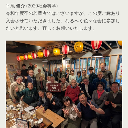
平尾 脩介 (2020社会科学)
令和年度卒の若輩者ではございますが、この度ご縁あり
入会させていただきました。なるべく色々な会に参加し
たいと思います。宜しくお願いいたします。