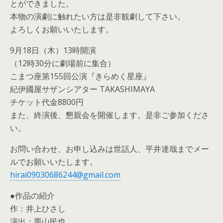
とができました。
本物の演劇に触れたい方は是非観劇して下さい。
よろしくお願いいたします。
9月18日（木）13時開演
（12時30分に劇場前に集合）
こまつ座第155回公演『きらめく星座』
紀伊國屋サザンシアター TAKASHIMAYA
チケット代金8800円
また、終演後、懇親会を開催します。是非ご参加くださ
い。
お問い合わせ、お申し込みは世話人、平井達哉までメー
ルでお願いいたします。
hirai09030686244@gmail.com
●作品の紹介
作：井上ひさし
演出：栗山民也