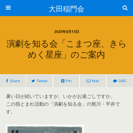
大田稲門会
2025年8月15日
演劇を知る会「こまつ座、きら
めく星座」のご案内
Share
Tweet
Pin
Mail
SMS
暑い日が続いていますが、いかがお過ごしですか。
この指とまれ活動の「演劇を知る会」の熊川・平井で
す。