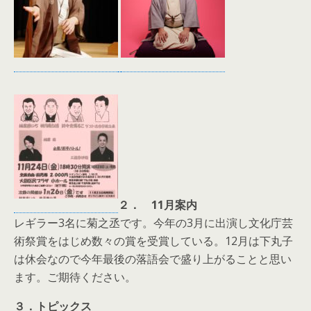
２
．
11
月案内
レギラー3名に菊之丞です。今年の3月に出演し文化庁芸
術祭賞をはじめ数々の賞を受賞している。12月は下丸子
は休会なので今年最後の落語会で盛り上がることと思い
ます。ご期待ください。
３．トピックス