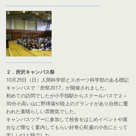
２．所沢キャンパス祭
10月29日（日）人間科学部とスポーツ科学部のある標記
キャンパスで「所祭2017」が開催されました。
初めての訪問でしたが小手指駅からスクールバスで２～
30分小高い山に野球場や陸上のグランドがあり自然に覆
われた素晴らしい雰囲気でした。
キャンパスツアーに参加して校舎をはじめイベントや屋
台など隈なく案内してもらい好奇心旺盛の小生にとって
楽しいひと時でした。