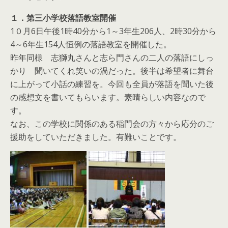
１．第三小学校落語教室開催
1０月6日午後1時40分から1～3年生206人、2時30分から
4～6年生154人恒例の落語教室を開催した。
昨年同様 志獅丸さんと志ら門さんの二人の落語にしっ
かり 聞いてくれ笑いの渦だった。後半は希望者に舞台
に上がって小話の練習を。今回も全員が落語を聞いた後
の感想文を書いてもらいます。素晴らしい内容なので
す。
なお、この学校に関係のある稲門会の方々から応分のご
援助をしていただきました。有難いことです。