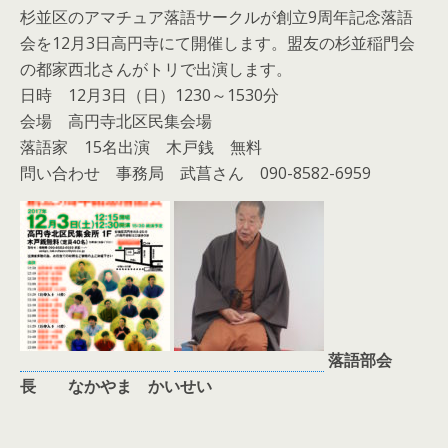
杉並区のアマチュア落語サークルが創立9周年記念落語
会を12月3日高円寺にて開催します。盟友の杉並稲門会
の都家西北さんがトリで出演します。
日時 12月3日（日）1230～1530分
会場 高円寺北区民集会場
落語家 15名出演 木戸銭 無料
問い合わせ 事務局 武菖さん 090-8582-6959
落語部会
長 なかやま かいせい