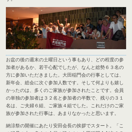
お盆の後の週末の土曜日という事もあり、どの程度の参
加者があるか、若干心配でしたが、なんと総勢６３名の
方に参加いただきました。大田稲門会の行事としては、
新年会、総会に次ぐ参加人数です。そして何よりも嬉し
かったのは、多くのご家族が参加されたことです。会員
の単独の参加者は３２名と参加者の半数で、残りの３１
名は、ご夫婦６組、ご家族４組でした。これだけのご家
族が参加された行事は、あまりなかったと思います。
納涼祭の開催にあたり安田会長の挨拶でスタート。「こ