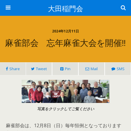
大田稲門会
2024年12月11日
麻雀部会 忘年麻雀大会を開催‼
Share
Tweet
Pin
Mail
SMS
写真をクリックしてご覧ください
麻雀部会は、12月8日（日）毎年恒例となっております