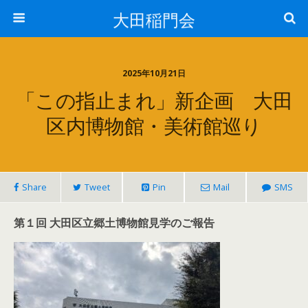
大田稲門会
2025年10月21日
「この指止まれ」新企画 大田
区内博物館・美術館巡り
Share
Tweet
Pin
Mail
SMS
第１回 大田区立郷土博物館見学のご報告