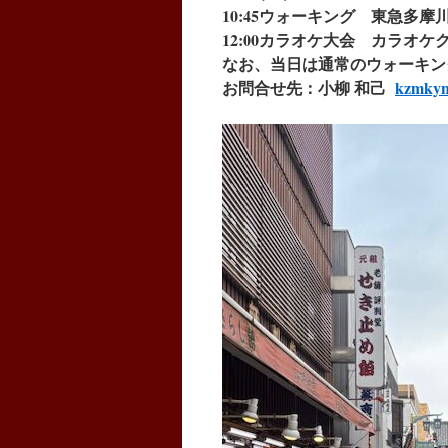
10:45ウォーキング
東急多摩
12:00カラオケ大会
カラオケ
なお、当日は通常のウォーキング
お問合せ先：小柳 和己
kzmkyn