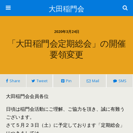
大田稲門会
2020年3月24日
「大田稲門会定期総会」の開催
要領変更
Share
Tweet
Pin
Mail
SMS
大田稲門会会員各位
日頃は稲門会活動にご理解、ご協力を頂き、誠に有難う
ございます。
さて５月２３日（土）に予定しております「定期総会」