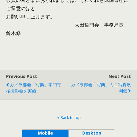
会員の皆さまにおかれましては、くれぐれも体調管理に
ご留意のほど
お願い申し上げます。
大田稲門会 事務局長
鈴木修
Previous Post
Next Post
カメラ部会「写楽」本門寺
カメラ部会「写楽」ミニ写真展
桜撮影会を実施
開催
Back to top
Mobile
Desktop