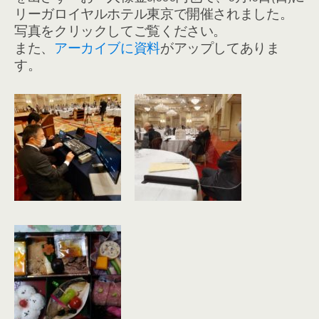
リーガロイヤルホテル東京で開催されました。
写真をクリックしてご覧ください。
また、
アーカイブに資料
がアップしてありま
す。