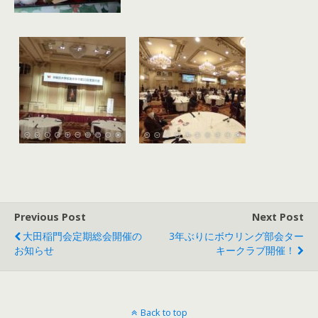
Previous Post
Next Post
大田稲門会定期総会開催の
3年ぶりにボウリング部会ター
お知らせ
キークラブ開催！
Back to top